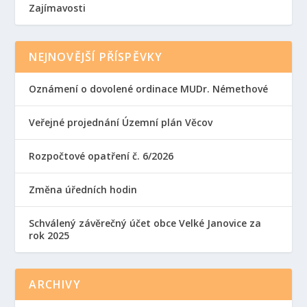
Zajímavosti
NEJNOVĚJŠÍ PŘÍSPĚVKY
Oznámení o dovolené ordinace MUDr. Némethové
Veřejné projednání Územní plán Věcov
Rozpočtové opatření č. 6/2026
Změna úředních hodin
Schválený závěrečný účet obce Velké Janovice za
rok 2025
ARCHIVY