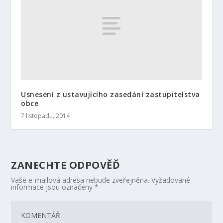
Usnesení z ustavujícího zasedání zastupitelstva
obce
7 listopadu, 2014
ZANECHTE ODPOVĚĎ
Vaše e-mailová adresa nebude zveřejněna.
Vyžadované
informace jsou označeny
*