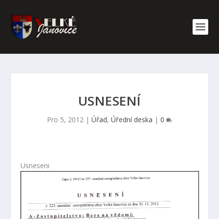
USNESENÍ
Pro 5, 2012
|
Úřad
,
Úřední deska
|
0
Usneseni