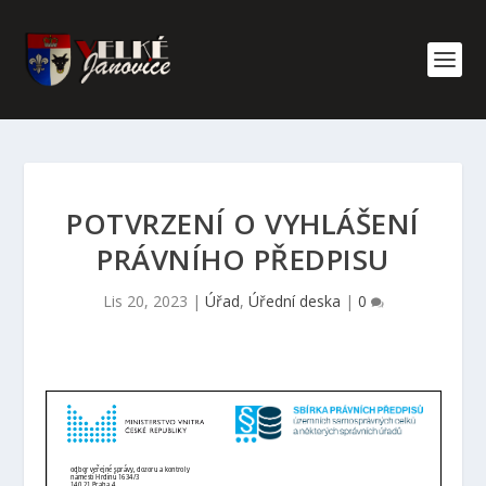
POTVRZENÍ O VYHLÁŠENÍ
PRÁVNÍHO PŘEDPISU
Lis 20, 2023
|
Úřad
,
Úřední deska
|
0