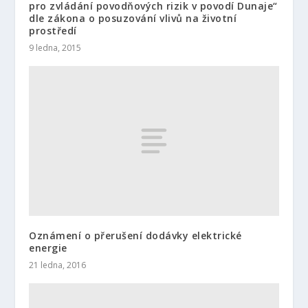
pro zvládání povodňových rizik v povodí Dunaje“
dle zákona o posuzování vlivů na životní
prostředí
9 ledna, 2015
Oznámení o přerušení dodávky elektrické
energie
21 ledna, 2016